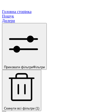
Головна сторінка
Пошук
Дилери
Приховати фільтри
Фільтри
Скинути всі фільтри (1)