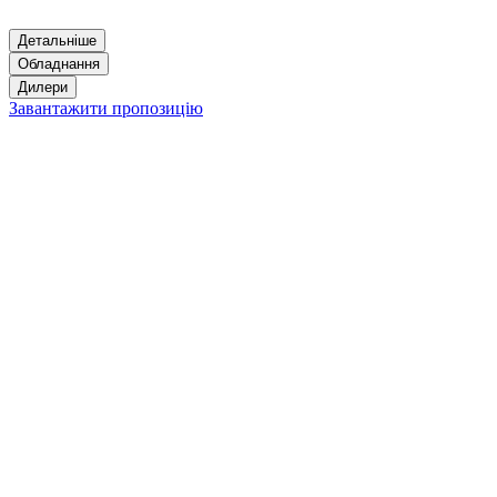
Детальніше
Обладнання
Дилери
Завантажити пропозицію