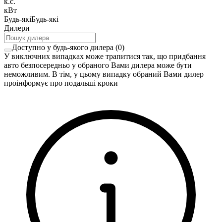
к.с.
кВт
Будь-які
Будь-які
Дилери
Доступно у будь-якого дилера
(
0
)
У виключних випадках може трапитися так, що придбання
авто безпосередньо у обраного Вами дилера може бути
неможливим. В тім, у цьому випадку обраний Вами дилер
проінформує про подальші кроки