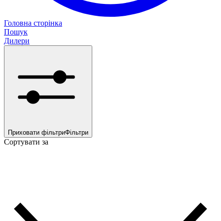
Головна сторінка
Пошук
Дилери
Приховати фільтри
Фільтри
Сортувати за