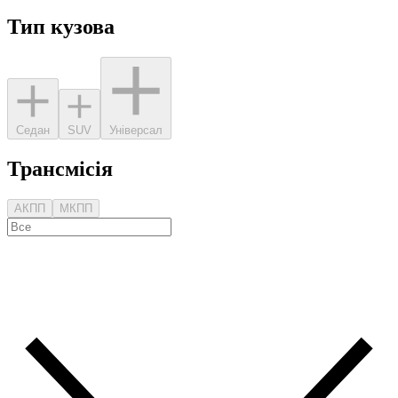
Тип кузова
Седан
SUV
Універсал
Трансмісія
АКПП
МКПП