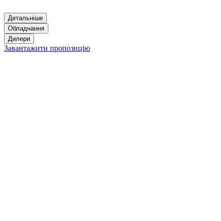
Детальніше
Обладнання
Дилери
Завантажити пропозицію