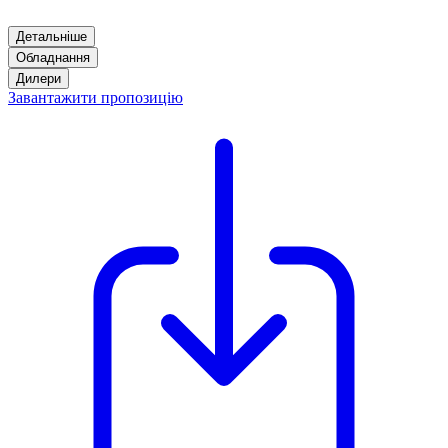
Детальніше
Обладнання
Дилери
Завантажити пропозицію