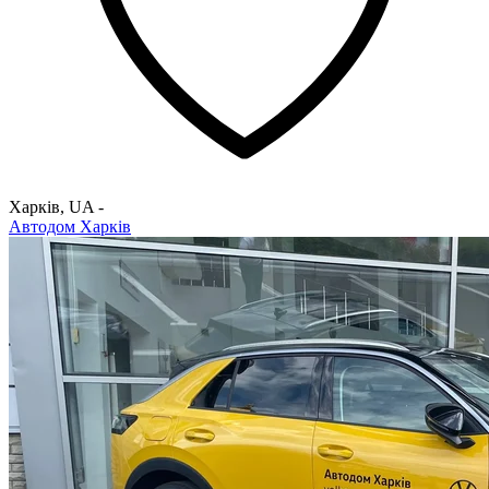
Харків
,
UA
-
Автодом Харків