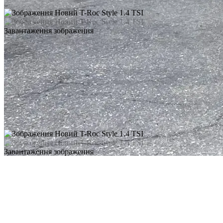
Завантаження зображення
Завантаження зображення