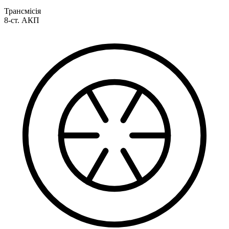
Трансмісія
8-ст. АКП