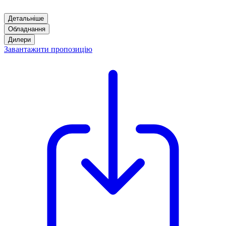
Детальніше
Обладнання
Дилери
Завантажити пропозицію