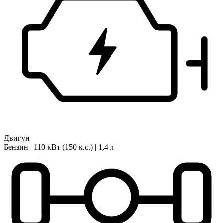
Двигун
Бензин | 110 кВт (150 к.с.) | 1,4 л