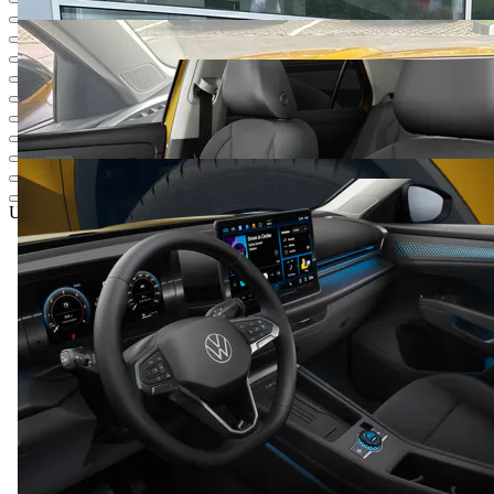
UAH 1 477 016,18
1