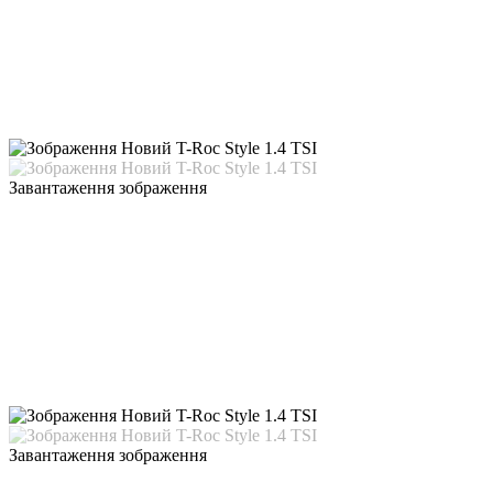
Завантаження зображення
Завантаження зображення